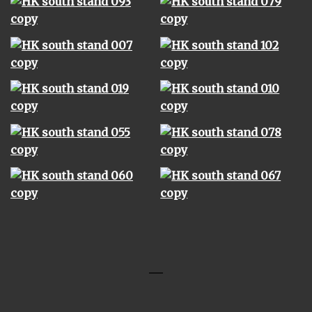
© Chun Wai