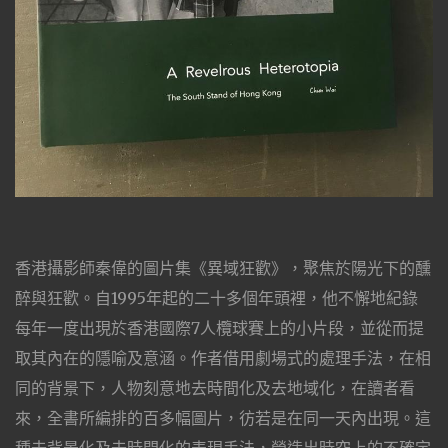
香港攝影師秦偉的圖片集《異域狂歡》，聚焦於陽光下的醺
醉與狂歡。自1995年起的二十多個年頭裡，他不懈地紀錄
每年一度出現於香港國際7人欖球賽上的小片段，並從而提
取其內在的隱喻及意涵。作者借用劇場式的處理手法，在相
同的背景下，人物刻意地去時間化及去地域化，在讀者看
來，全書所編排的百多幅圖片，彷若是在同一天內出現。這